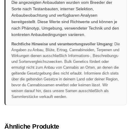
Die angezeigten Anbaudaten wurden vom Breeder der
Sorte nach Testanbauten, interner Selektion,
Anbaubeobachtung und verfügbaren Analysen
bereitgestellt. Diese Werte sind Richtwerte und können je
nach Phänotyp, Umgebung, verwendeter Technik und den
konkreten Anbaubedingungen variieren.
Rechtliche Hinweise und verantwortungsvoller Umgang:
Die
Angaben zu Anbau, Blüte, Ertrag, Cannabinoiden, Terpenen und
Wirkungen dienen ausschließlich Informations-, Beschreibungs-
und Sortenvergleichszwecken. Bulk Genetics fördert oder
ermutigt nicht zum Anbau von Cannabis an Orten, an denen die
geltende Gesetzgebung dies nicht erlaubt. Informiere dich stets
über die geltenden Gesetze in deinem Land oder deiner Region,
bevor du Cannabissamen erwirbst oder keimen lässt. Wir
weisen darauf hin, dass unsere Samen ausschließlich als
Sammlerstücke verkauft werden.
Ähnliche Produkte