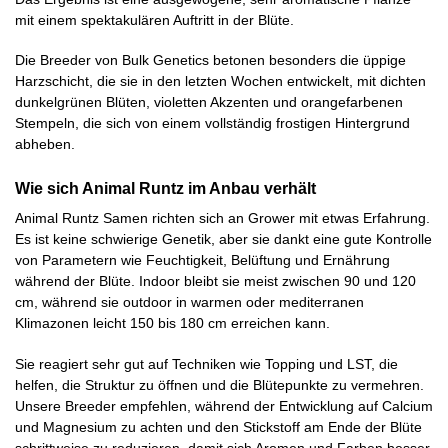
mit einem spektakulären Auftritt in der Blüte.
Die Breeder von Bulk Genetics betonen besonders die üppige
Harzschicht, die sie in den letzten Wochen entwickelt, mit dichten
dunkelgrünen Blüten, violetten Akzenten und orangefarbenen
Stempeln, die sich von einem vollständig frostigen Hintergrund
abheben.
Wie sich Animal Runtz im Anbau verhält
Animal Runtz Samen richten sich an Grower mit etwas Erfahrung.
Es ist keine schwierige Genetik, aber sie dankt eine gute Kontrolle
von Parametern wie Feuchtigkeit, Belüftung und Ernährung
während der Blüte. Indoor bleibt sie meist zwischen 90 und 120
cm, während sie outdoor in warmen oder mediterranen
Klimazonen leicht 150 bis 180 cm erreichen kann.
Sie reagiert sehr gut auf Techniken wie Topping und LST, die
helfen, die Struktur zu öffnen und die Blütepunkte zu vermehren.
Unsere Breeder empfehlen, während der Entwicklung auf Calcium
und Magnesium zu achten und den Stickstoff am Ende der Blüte
schrittweise zu reduzieren, damit sich Aromen und Farben besser