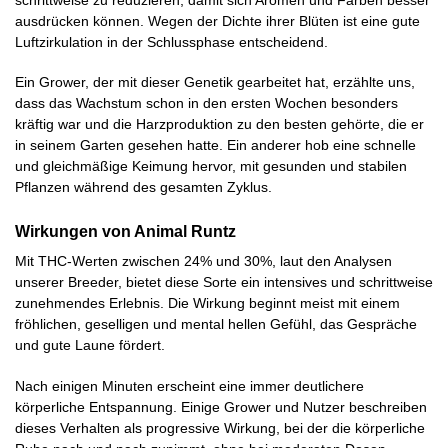
ausdrücken können. Wegen der Dichte ihrer Blüten ist eine gute
Luftzirkulation in der Schlussphase entscheidend.
Ein Grower, der mit dieser Genetik gearbeitet hat, erzählte uns,
dass das Wachstum schon in den ersten Wochen besonders
kräftig war und die Harzproduktion zu den besten gehörte, die er
in seinem Garten gesehen hatte. Ein anderer hob eine schnelle
und gleichmäßige Keimung hervor, mit gesunden und stabilen
Pflanzen während des gesamten Zyklus.
Wirkungen von Animal Runtz
Mit THC-Werten zwischen 24% und 30%, laut den Analysen
unserer Breeder, bietet diese Sorte ein intensives und schrittweise
zunehmendes Erlebnis. Die Wirkung beginnt meist mit einem
fröhlichen, geselligen und mental hellen Gefühl, das Gespräche
und gute Laune fördert.
Nach einigen Minuten erscheint eine immer deutlichere
körperliche Entspannung. Einige Grower und Nutzer beschreiben
dieses Verhalten als progressive Wirkung, bei der die körperliche