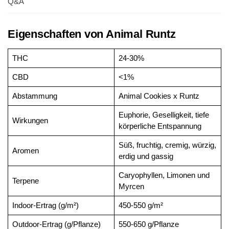
Q&A
Eigenschaften von Animal Runtz
THC
24-30%
CBD
<1%
Abstammung
Animal Cookies x Runtz
Euphorie, Geselligkeit, tiefe
Wirkungen
körperliche Entspannung
Süß, fruchtig, cremig, würzig,
Aromen
erdig und gassig
Caryophyllen, Limonen und
Terpene
Myrcen
Indoor-Ertrag (g/m²)
450-550 g/m²
Outdoor-Ertrag (g/Pflanze)
550-650 g/Pflanze