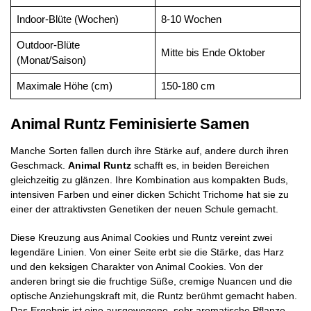
Indoor-Blüte (Wochen)
8-10 Wochen
Outdoor-Blüte
Mitte bis Ende Oktober
(Monat/Saison)
Maximale Höhe (cm)
150-180 cm
Animal Runtz Feminisierte Samen
Manche Sorten fallen durch ihre Stärke auf, andere durch ihren
Geschmack.
Animal Runtz
schafft es, in beiden Bereichen
gleichzeitig zu glänzen. Ihre Kombination aus kompakten Buds,
intensiven Farben und einer dicken Schicht Trichome hat sie zu
einer der attraktivsten Genetiken der neuen Schule gemacht.
Diese Kreuzung aus Animal Cookies und Runtz vereint zwei
legendäre Linien. Von einer Seite erbt sie die Stärke, das Harz
und den keksigen Charakter von Animal Cookies. Von der
anderen bringt sie die fruchtige Süße, cremige Nuancen und die
optische Anziehungskraft mit, die Runtz berühmt gemacht haben.
Das Ergebnis ist eine ausgewogene, sehr aromatische Pflanze