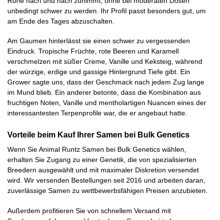
Ruhe nach und nach zunimmt, ohne bei moderaten Dosen
unbedingt schwer zu werden. Ihr Profil passt besonders gut, um
am Ende des Tages abzuschalten.
Am Gaumen hinterlässt sie einen schwer zu vergessenden
Eindruck. Tropische Früchte, rote Beeren und Karamell
verschmelzen mit süßer Creme, Vanille und Keksteig, während
der würzige, erdige und gassige Hintergrund Tiefe gibt. Ein
Grower sagte uns, dass der Geschmack nach jedem Zug lange
im Mund blieb. Ein anderer betonte, dass die Kombination aus
fruchtigen Noten, Vanille und mentholartigen Nuancen eines der
interessantesten Terpenprofile war, die er angebaut hatte.
Vorteile beim Kauf Ihrer Samen bei Bulk Genetics
Wenn Sie Animal Runtz Samen bei Bulk Genetics wählen,
erhalten Sie Zugang zu einer Genetik, die von spezialisierten
Breedern ausgewählt und mit maximaler Diskretion versendet
wird. Wir versenden Bestellungen seit 2016 und arbeiten daran,
zuverlässige Samen zu wettbewerbsfähigen Preisen anzubieten.
Außerdem profitieren Sie von schnellem Versand mit