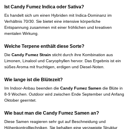
Ist Candy Fumez Indica oder Sativa?
Es handelt sich um einen Hybriden mit Indica-Dominanz im
Verhältnis 70/30. Sie bietet eine intensive körperliche
Entspannung zusammen mit einer fröhlichen und kreativen
mentalen Wirkung.
Welche Terpene enthält diese Sorte?
Die
Candy Fumez Strain
sticht durch ihre Kombination aus
Limonen, Linalool und Caryophyllen hervor. Das Ergebnis ist ein
süßes Aroma mit fruchtigen, erdigen und Diesel-Noten.
Wie lange ist die Blütezeit?
Im Indoor-Anbau beenden die
Candy Fumez Samen
die Blüte in
8-9 Wochen. Outdoor wird zwischen Ende September und Anfang
Oktober geerntet.
Wie baut man die Candy Fumez Samen an?
Diese Samen reagieren sehr gut auf Beschneidung und
Höhenkontrolltechniken. Sie behalten eine verzweigte Struktur