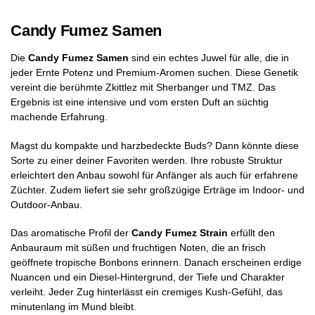
Candy Fumez Samen
Die
Candy Fumez Samen
sind ein echtes Juwel für alle, die in
jeder Ernte Potenz und Premium-Aromen suchen. Diese Genetik
vereint die berühmte Zkittlez mit Sherbanger und TMZ. Das
Ergebnis ist eine intensive und vom ersten Duft an süchtig
machende Erfahrung.
Magst du kompakte und harzbedeckte Buds? Dann könnte diese
Sorte zu einer deiner Favoriten werden. Ihre robuste Struktur
erleichtert den Anbau sowohl für Anfänger als auch für erfahrene
Züchter. Zudem liefert sie sehr großzügige Erträge im Indoor- und
Outdoor-Anbau.
Das aromatische Profil der
Candy Fumez Strain
erfüllt den
Anbauraum mit süßen und fruchtigen Noten, die an frisch
geöffnete tropische Bonbons erinnern. Danach erscheinen erdige
Nuancen und ein Diesel-Hintergrund, der Tiefe und Charakter
verleiht. Jeder Zug hinterlässt ein cremiges Kush-Gefühl, das
minutenlang im Mund bleibt.