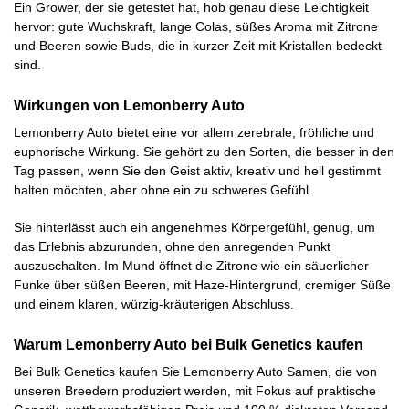
Ein Grower, der sie getestet hat, hob genau diese Leichtigkeit
hervor: gute Wuchskraft, lange Colas, süßes Aroma mit Zitrone
und Beeren sowie Buds, die in kurzer Zeit mit Kristallen bedeckt
sind.
Wirkungen von Lemonberry Auto
Lemonberry Auto bietet eine vor allem zerebrale, fröhliche und
euphorische Wirkung. Sie gehört zu den Sorten, die besser in den
Tag passen, wenn Sie den Geist aktiv, kreativ und hell gestimmt
halten möchten, aber ohne ein zu schweres Gefühl.
Sie hinterlässt auch ein angenehmes Körpergefühl, genug, um
das Erlebnis abzurunden, ohne den anregenden Punkt
auszuschalten. Im Mund öffnet die Zitrone wie ein säuerlicher
Funke über süßen Beeren, mit Haze-Hintergrund, cremiger Süße
und einem klaren, würzig-kräuterigen Abschluss.
Warum Lemonberry Auto bei Bulk Genetics kaufen
Bei Bulk Genetics kaufen Sie Lemonberry Auto Samen, die von
unseren Breedern produziert werden, mit Fokus auf praktische