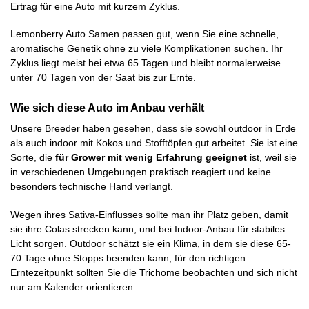
Ertrag für eine Auto mit kurzem Zyklus.
Lemonberry Auto Samen passen gut, wenn Sie eine schnelle,
aromatische Genetik ohne zu viele Komplikationen suchen. Ihr
Zyklus liegt meist bei etwa 65 Tagen und bleibt normalerweise
unter 70 Tagen von der Saat bis zur Ernte.
Wie sich diese Auto im Anbau verhält
Unsere Breeder haben gesehen, dass sie sowohl outdoor in Erde
als auch indoor mit Kokos und Stofftöpfen gut arbeitet. Sie ist eine
Sorte, die
für Grower mit wenig Erfahrung geeignet
ist, weil sie
in verschiedenen Umgebungen praktisch reagiert und keine
besonders technische Hand verlangt.
Wegen ihres Sativa-Einflusses sollte man ihr Platz geben, damit
sie ihre Colas strecken kann, und bei Indoor-Anbau für stabiles
Licht sorgen. Outdoor schätzt sie ein Klima, in dem sie diese 65-
70 Tage ohne Stopps beenden kann; für den richtigen
Erntezeitpunkt sollten Sie die Trichome beobachten und sich nicht
nur am Kalender orientieren.