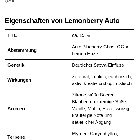
Q&A
Eigenschaften von Lemonberry Auto
THC
ca. 19 %
Auto Blueberry Ghost OG x
Abstammung
Lemon Haze
Genetik
Deutlicher Sativa-Einfluss
Zerebral, fröhlich, euphorisch,
Wirkungen
aktiv, kreativ und optimistisch
Zitrone, süße Beeren,
Blaubeeren, cremige Süße,
Aromen
Vanille, Muffin, Haze, würzig-
kräuterige Note und
säuerlicher Abgang
Myrcen, Caryophyllen,
Terpene