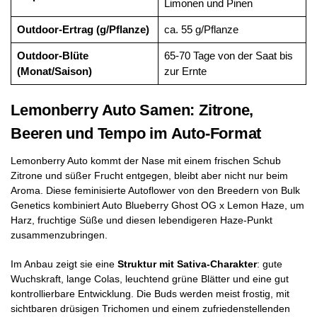
Limonen und Pinen
Outdoor-Ertrag (g/Pflanze)
ca. 55 g/Pflanze
Outdoor-Blüte
65-70 Tage von der Saat bis
(Monat/Saison)
zur Ernte
Lemonberry Auto Samen: Zitrone,
Beeren und Tempo im Auto-Format
Lemonberry Auto kommt der Nase mit einem frischen Schub
Zitrone und süßer Frucht entgegen, bleibt aber nicht nur beim
Aroma. Diese feminisierte Autoflower von den Breedern von Bulk
Genetics kombiniert Auto Blueberry Ghost OG x Lemon Haze, um
Harz, fruchtige Süße und diesen lebendigeren Haze-Punkt
zusammenzubringen.
Im Anbau zeigt sie eine
Struktur mit Sativa-Charakter
: gute
Wuchskraft, lange Colas, leuchtend grüne Blätter und eine gut
kontrollierbare Entwicklung. Die Buds werden meist frostig, mit
sichtbaren drüsigen Trichomen und einem zufriedenstellenden