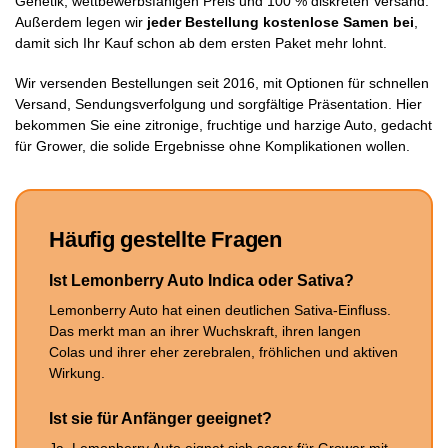
Genetik, wettbewerbsfähigen Preis und 100 % diskreten Versand.
Außerdem legen wir
jeder Bestellung kostenlose Samen bei
,
damit sich Ihr Kauf schon ab dem ersten Paket mehr lohnt.
Wir versenden Bestellungen seit 2016, mit Optionen für schnellen
Versand, Sendungsverfolgung und sorgfältige Präsentation. Hier
bekommen Sie eine zitronige, fruchtige und harzige Auto, gedacht
für Grower, die solide Ergebnisse ohne Komplikationen wollen.
Häufig gestellte Fragen
Ist Lemonberry Auto Indica oder Sativa?
Lemonberry Auto hat einen deutlichen Sativa-Einfluss.
Das merkt man an ihrer Wuchskraft, ihren langen
Colas und ihrer eher zerebralen, fröhlichen und aktiven
Wirkung.
Ist sie für Anfänger geeignet?
Ja. Lemonberry Auto eignet sich sogar für Grower mit