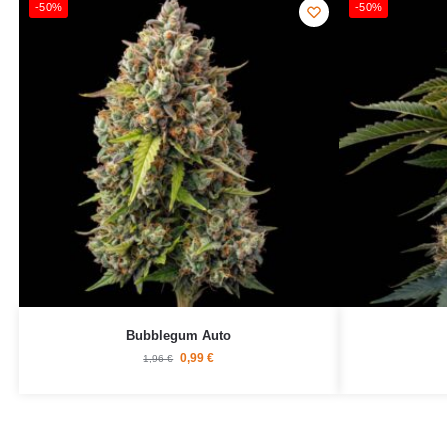
-50%
-50%
Bubblegum Auto
0,99
€
1,96
€