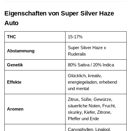
Eigenschaften von Super Silver Haze
Auto
THC
15-17%
Super Silver Haze x
Abstammung
Ruderalis
Genetik
80% Sativa / 20% Indica
Glücklich, kreativ,
Effekte
energiegeladen, erhebend
und mental
Zitrus, Süße, Gewürze,
säuerliche Noten, Frucht,
Aromen
skunky, Kiefer, Zitrone,
Pfeffer und Erde
Caryophyllen, Linalool,