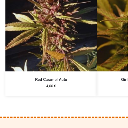
Red Caramel Auto
Gir
4,00
€