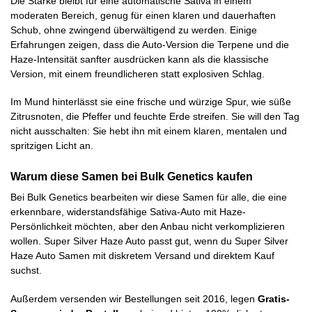
Die Stärke bleibt für eine automatische Sativa in einem
moderaten Bereich, genug für einen klaren und dauerhaften
Schub, ohne zwingend überwältigend zu werden. Einige
Erfahrungen zeigen, dass die Auto-Version die Terpene und die
Haze-Intensität sanfter ausdrücken kann als die klassische
Version, mit einem freundlicheren statt explosiven Schlag.
Im Mund hinterlässt sie eine frische und würzige Spur, wie süße
Zitrusnoten, die Pfeffer und feuchte Erde streifen. Sie will den Tag
nicht ausschalten: Sie hebt ihn mit einem klaren, mentalen und
spritzigen Licht an.
Warum diese Samen bei Bulk Genetics kaufen
Bei Bulk Genetics bearbeiten wir diese Samen für alle, die eine
erkennbare, widerstandsfähige Sativa-Auto mit Haze-
Persönlichkeit möchten, aber den Anbau nicht verkomplizieren
wollen. Super Silver Haze Auto passt gut, wenn du Super Silver
Haze Auto Samen mit diskretem Versand und direktem Kauf
suchst.
Außerdem versenden wir Bestellungen seit 2016, legen
Gratis-