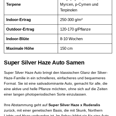
Terpene
Myrcen, p-Cymen und
Terpinolen
Indoor-Ertrag
250-300 g/m²
Outdoor-Ertrag
120-170 g/Pflanze
Indoor-Blüte
8-10 Wochen
Maximale Höhe
150 cm
Super Silver Haze Auto Samen
Super Silver Haze Auto bringt den klassischen Glanz der Silver-
Haze-Familie in ein schnelleres, einfacheres und bequemeres
Format. Sie ist eine sativadominante Auto, gemacht für alle, die
eine aktive und helle Pflanze möchten, ohne sich auf die Zeiten
einer langen photoperiodischen Sorte einzulassen.
Ihre Abstammung geht auf
Super Silver Haze x Ruderalis
zurück, mit einer genetischen Basis, die mit Skunk, Northern
Lights und Haze verbunden ist. Im Anbau bildet sie für eine Auto