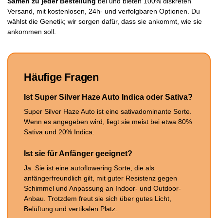
Samen zu jeder Bestellung
bei und bieten 100% diskreten
Versand, mit kostenlosen, 24h- und verfolgbaren Optionen. Du
wählst die Genetik; wir sorgen dafür, dass sie ankommt, wie sie
ankommen soll.
Häufige Fragen
Ist Super Silver Haze Auto Indica oder Sativa?
Super Silver Haze Auto ist eine sativadominante Sorte.
Wenn es angegeben wird, liegt sie meist bei etwa 80%
Sativa und 20% Indica.
Ist sie für Anfänger geeignet?
Ja. Sie ist eine autoflowering Sorte, die als
anfängerfreundlich gilt, mit guter Resistenz gegen
Schimmel und Anpassung an Indoor- und Outdoor-
Anbau. Trotzdem freut sie sich über gutes Licht,
Belüftung und vertikalen Platz.