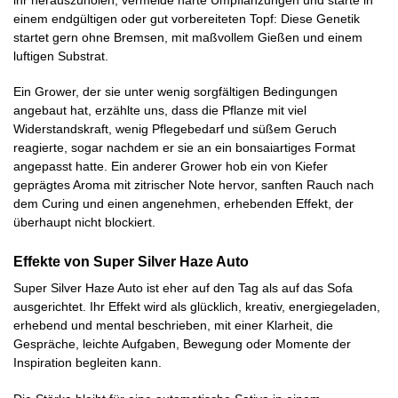
einem endgültigen oder gut vorbereiteten Topf: Diese Genetik
startet gern ohne Bremsen, mit maßvollem Gießen und einem
luftigen Substrat.
Ein Grower, der sie unter wenig sorgfältigen Bedingungen
angebaut hat, erzählte uns, dass die Pflanze mit viel
Widerstandskraft, wenig Pflegebedarf und süßem Geruch
reagierte, sogar nachdem er sie an ein bonsaiartiges Format
angepasst hatte. Ein anderer Grower hob ein von Kiefer
geprägtes Aroma mit zitrischer Note hervor, sanften Rauch nach
dem Curing und einen angenehmen, erhebenden Effekt, der
überhaupt nicht blockiert.
Effekte von Super Silver Haze Auto
Super Silver Haze Auto ist eher auf den Tag als auf das Sofa
ausgerichtet. Ihr Effekt wird als glücklich, kreativ, energiegeladen,
erhebend und mental beschrieben, mit einer Klarheit, die
Gespräche, leichte Aufgaben, Bewegung oder Momente der
Inspiration begleiten kann.