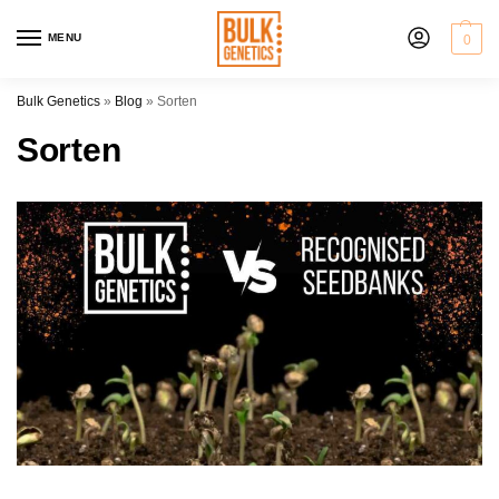
MENU
0
Bulk Genetics
»
Blog
»
Sorten
Sorten